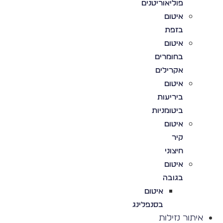
פוליאוריטנים
איטום
בזפת
איטום
בחומרים
אקרילים
איטום
ביריעות
ביטומניות
איטום
קיר
חיצוני
איטום
בגובה
איטום
בסנפלינג
איתור נזילות