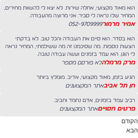
הוא מאוד מקצועי, אחלה שירות. לא יצא לי להשוות מחירים,
המחיר שלו נראה לי סביר. אני מרוצה מהעבודה.
אמיר מרמור
052-9709999
הוא בסדר. הוא סיים את העבודה והכל טוב. לא בדקתי
הצעות נוספות. מה שסיכמנו זה מה ששילמתי, המחיר נראה
לי הוגן. הוא עמד בזמנים ועשה עבודה טובה.
מרק מרמלה
לא פורסם מספר
הגיע בזמן, מאוד מקצועי, אדיב. מומלץ ביותר
חן תל אביב
אתר המקצוענים
רביב עמד בזמנים, אדם נחמד וחביב.
פרטים חסויים
אתר המקצוענים
קודם
בא