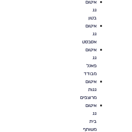
איטום
גג
בטון
איטום
גג
אסבסט
איטום
גג
פאנל
מבודד
איטום
גגות
מרוצפים
איטום
גג
בית
משותף