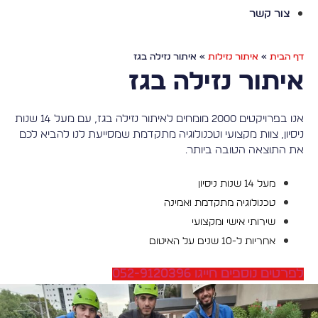
צור קשר
דף הבית
»
איתור נזילות
»
איתור נזילה בגז
איתור נזילה בגז
אנו בפרויקטים 2000 מומחים לאיתור נזילה בגז, עם מעל 14 שנות
ניסיון, צוות מקצועי וטכנולוגיה מתקדמת שמסייעת לנו להביא לכם
את התוצאה הטובה ביותר.
מעל 14 שנות ניסיון
טכנולוגיה מתקדמת ואמינה
שירותי אישי ומקצועי
אחריות ל-10 שנים על האיטום
לפרטים נוספים חייגו 052-9120396