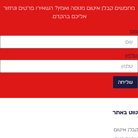
מחפשים קבלן איטום מנוסה ואמין? השאירו פרטים ונחזור
אליכם בהקדם.
ם
לפון
שליחה
ווט באתר
בלן איטום