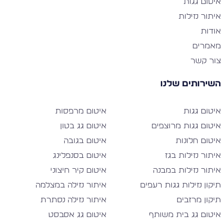
יטום גגות
יתור נזילות
ודות
אמרים
ור קשר
שירותים שלנו
יטום גגות
איטום מרפסות
יטום גגות מרוצפים
איטום גג בטון
יטום חלונות
איטום בגובה
יתור נזילות בגז
איטום בסנפלינג
יתור נזילות במבנה
איטום קיר חיצוני
יקון נזילות גגות רעפים
איתור נזילה במצלמה
יקון מרזבים
איתור נזילה נסתרת
יטום גג בית משותף
איטום גג אסבסט