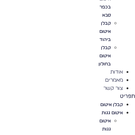
בכפר
סבא
קבלן
איטום
ביהוד
קבלן
איטום
בחולון
אודות
מאמרים
צור קשר
פריט
קבלן איטום
איטום גגות
איטום
גגות