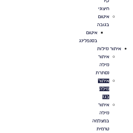
קיר
חיצוני
איטום
בגובה
איטום
בסנפלינג
איתור נזילות
איתור
נזילה
נסתרת
איתור
נזילה
בגז
איתור
נזילה
במצלמה
טרמית