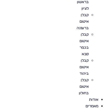
בראשון
לציון
קבלן
איטום
ברעננה
קבלן
איטום
בכפר
סבא
קבלן
איטום
ביהוד
קבלן
איטום
בחולון
אודות
מאמרים