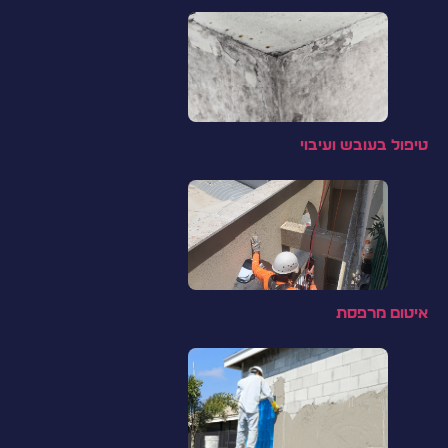
טיפול בעובש ועיבוי
איטום מרפסת