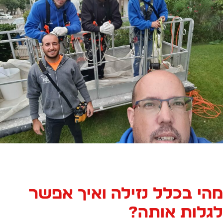
הי בכלל נזילה ואיך אפשר
גלות אותה?