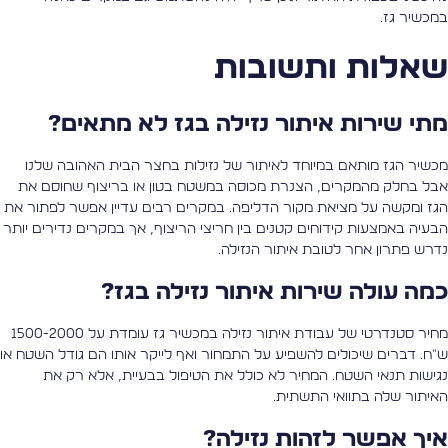
מכשיר גז.
אלות ותשובות
תי שירות איתור נזילה בגז לא מתאים?
כשיר הגז מותאם במיוחד לאיתור של נזילות בחצר הבית האהובה שלנו
בל בחלק מהמקרים, הצנרת מכוסה במשטח בטון או בריצוף שחוסם את
גז ומקשה על מציאת מקור הדליפה. במקרים רבים עדיין אפשר לפתור את
בעיה באמצעות קידוחים קטנים בין חריצי הריצוף, אך במקרים נדירים יותר
דרש פתרון אחר לטובת איתור הנזילה.
מה עולה שירות איתור נזילה בגז?
מחיר סטנדרטי של עבודת איתור נזילה במכשיר גז עומדת על 1500-2000
"ח. דברים שיכולים להשפיע על התמחור ואף לייקר אותו הם גודל השטח או
גישות תנאי השטח. המחיר לא כולל את הטיפול בבעיית, אלא רק את
איתור שלה בתוואי התשתית.
יך אפשר לזהות נזילה?