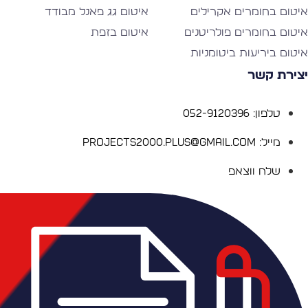
יטום בחומרים אקרילים
איטום גג פאנל מבודד
יטום בחומרים פולריטנים
איטום בזפת
יטום ביריעות ביטומניות
צירת קשר
טלפון: 052-9120396
מייל: Projects2000.plus@gmail.com
שלח ווצאפ