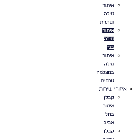
איתור
נזילה
נסתרת
איתור
נזילה
בגז
איתור
נזילה
במצלמה
טרמית
איזורי שירות
קבלן
איטום
בתל
אביב
קבלן