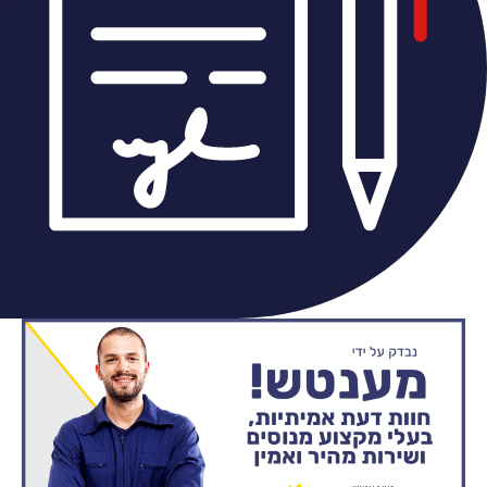
אוטם מוסמך לשירותך