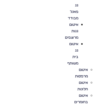
גג
פאנל
מבודד
איטום
גגות
מרוצפים
איטום
גג
בית
משותף
איטום
מרפסות
איטום
חלונות
איטום
בחומרים