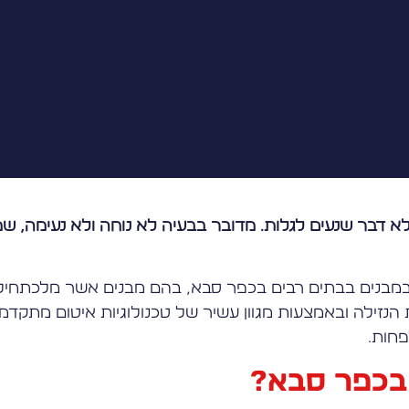
א דבר שנעים לגלות. מדובר בבעיה לא נוחה ולא נעימה, ש
ת במבנים בבתים רבים בכפר סבא, בהם מבנים אשר מלכתחיל
נזילה ובאמצעות מגוון עשיר של טכנולוגיות איטום מתקדמ
פחות.
 בכפר סבא?