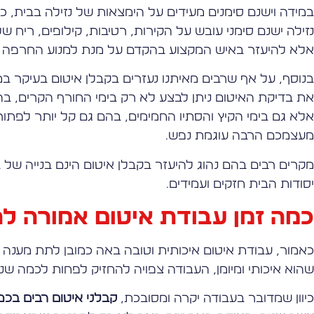
במידה וישנם סימנים מעידים על הימצאות של נזילה בבית, כ
נזילה ישנם סימני עובש על הקירות, רטיבות, קילופים, ריח
אלא להיעזר באיש המקצוע בהקדם על מנת למנוע החרפה 
בנוסף, על אף שרבים מאיתנו נעזרים בקבלן איטום בעיקר ב
את בדיקת האיטום ניתן לבצע לא רק בימי החורף הקרים, בה
אלא גם בימי הקיץ והסתיו החמימים, בהם גם קל יותר לפתור
מעצמכם הרבה עוגמת נפש.
מקרים רבים בהם נהוג להיעזר בקבלן איטום הינם בנייה של
יסודות הבית חזקים ועמידים.
כמה זמן עבודת איטום אמורה ל
כאמור, עבודת איטום איכותית וטובה באה כמובן לתת מענה 
שהוא איכותי ומיומן, העבודה צפויה להחזיק לפחות לכמה שני
כיוון שמדובר בעבודה יקרה ומסובכת,
קבלני איטום רבים בכ