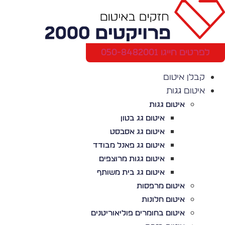
לג
תוכן
לפרטים חייגו 050-8482001
קבלן איטום
איטום גגות
איטום גגות
איטום גג בטון
איטום גג אסבסט
איטום גג פאנל מבודד
איטום גגות מרוצפים
איטום גג בית משותף
איטום מרפסות
איטום חלונות
איטום בחומרים פוליאוריטנים