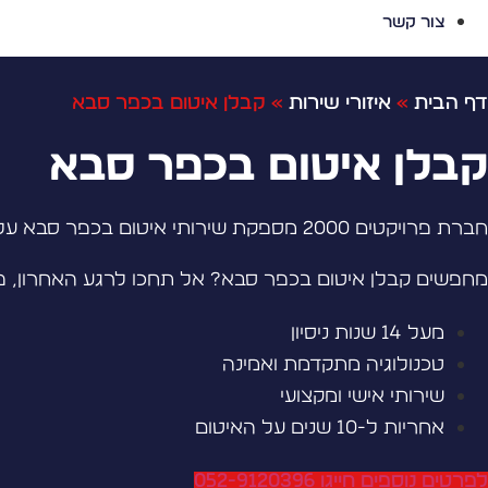
צור קשר
דף הבית
»
איזורי שירות
»
קבלן איטום בכפר סבא
קבלן איטום בכפר סבא
חברת פרויקטים 2000 מספקת שירותי איטום בכפר סבא על ידי צוות מקצועי ומנוסה, טכנולוגיה מתקדמת וניסיון של מעל 20 שנה.
מחפשים קבלן איטום בכפר סבא? אל תחכו לרגע האחרון, פ
מעל 14 שנות ניסיון
טכנולוגיה מתקדמת ואמינה
שירותי אישי ומקצועי
אחריות ל-10 שנים על האיטום
לפרטים נוספים חייגו 052-9120396