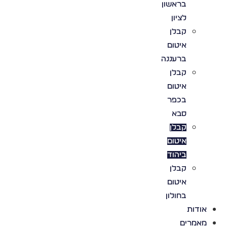
בראשון
לציון
קבלן
איטום
ברעננה
קבלן
איטום
בכפר
סבא
קבלן
איטום
ביהוד
קבלן
איטום
בחולון
אודות
מאמרים