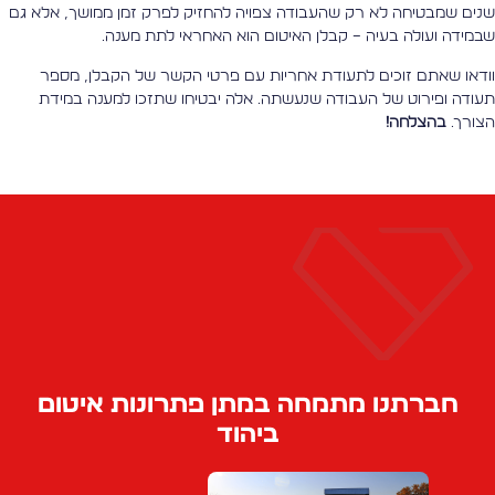
נים שמבטיחה לא רק שהעבודה צפויה להחזיק לפרק זמן ממושך, אלא גם
במידה ועולה בעיה – קבלן האיטום הוא האחראי לתת מענה.
ודאו שאתם זוכים לתעודת אחריות עם פרטי הקשר של הקבלן, מספר
עודה ופירוט של העבודה שנעשתה. אלה יבטיחו שתזכו למענה במידת
צורך.
בהצלחה!
חברתנו מתמחה במתן פתרונות איטום
ביהוד