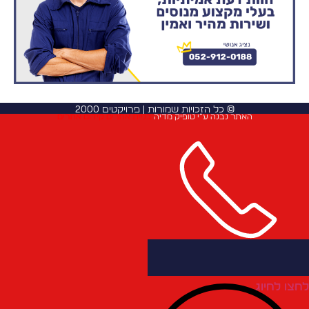
© כל הזכויות שמורות | פרויקטים 2000
האתר נבנה ע”י טופיק מדיה
בניית אתרים
קידום אתרים
חצו לחיוג