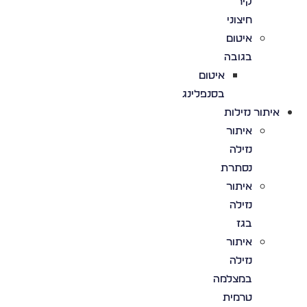
קיר
חיצוני
איטום
בגובה
איטום
בסנפלינג
איתור נזילות
איתור
נזילה
נסתרת
איתור
נזילה
בגז
איתור
נזילה
במצלמה
טרמית