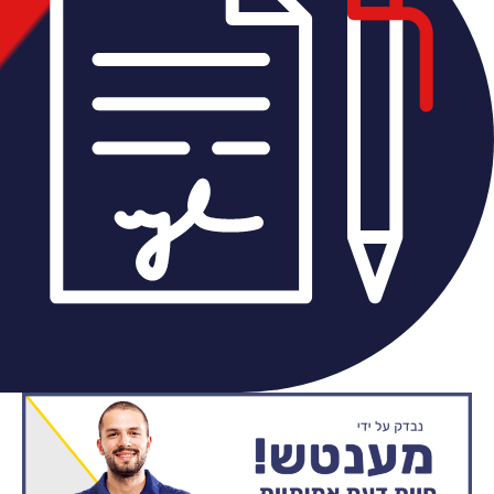
אוטם מוסמך לשירותך