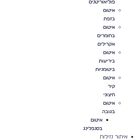
פוליאוריטנים
איטום
בזפת
איטום
בחומרים
אקרילים
איטום
ביריעות
ביטומניות
איטום
קיר
חיצוני
איטום
בגובה
איטום
בסנפלינג
איתור נזילות