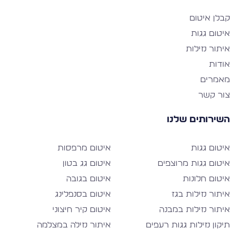
בלן איטום
יטום גגות
יתור נזילות
ודות
אמרים
ור קשר
שירותים שלנו
יטום גגות
איטום מרפסות
יטום גגות מרוצפים
איטום גג בטון
יטום חלונות
איטום בגובה
יתור נזילות בגז
איטום בסנפלינג
יתור נזילות במבנה
איטום קיר חיצוני
יקון נזילות גגות רעפים
איתור נזילה במצלמה