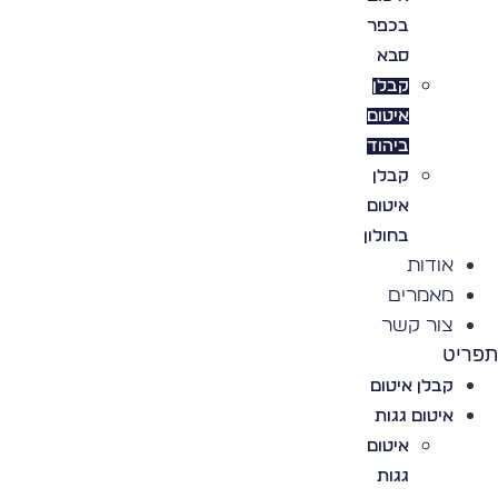
בכפר
סבא
קבלן
איטום
ביהוד
קבלן
איטום
בחולון
אודות
מאמרים
צור קשר
פריט
קבלן איטום
איטום גגות
איטום
גגות