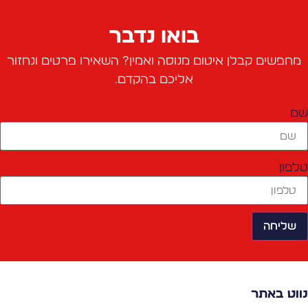
בואו נדבר
מחפשים קבלן איטום מנוסה ואמין? השאירו פרטים ונחזור
אליכם בהקדם.
ם
לפון
שליחה
ווט באתר