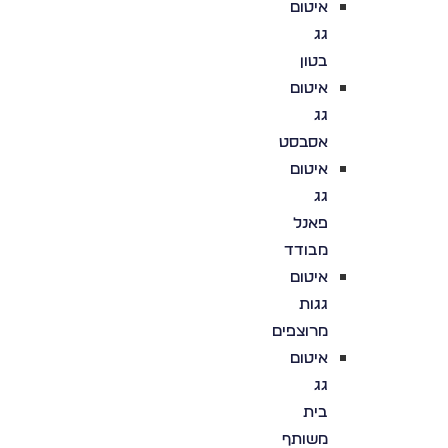
איטום
גג
בטון
איטום
גג
אסבסט
איטום
גג
פאנל
מבודד
איטום
גגות
מרוצפים
איטום
גג
בית
משותף