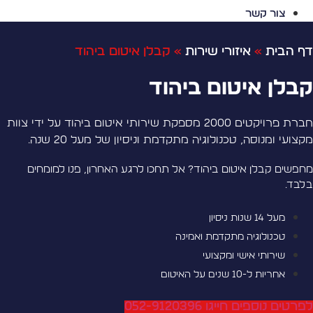
צור קשר
ף הבית
»
איזורי שירות
»
קבלן איטום ביהוד
בלן איטום ביהוד
חברת פרויקטים 2000 מספקת שירותי איטום ביהוד על ידי צוות
קצועי ומנוסה, טכנולוגיה מתקדמת וניסיון של מעל 20 שנה.
חפשים קבלן איטום ביהוד? אל תחכו לרגע האחרון, פנו למומחים
לבד.
מעל 14 שנות ניסיון
טכנולוגיה מתקדמת ואמינה
שירותי אישי ומקצועי
אחריות ל-10 שנים על האיטום
פרטים נוספים חייגו 052-9120396