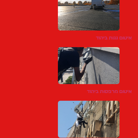
איטום גגות ביהוד
איטום מרפסות ביהוד