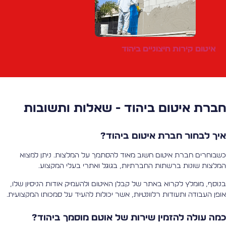
איטום קירות חיצוניים ביהוד
ברת איטום ביהוד - שאלות ותשובות
יך לבחור חברת איטום ביהוד?
שבוחרים חברת איטום חשוב מאוד להסתמך על המלצות. ניתן למצוא
מלצות שונות ברשתות החברתיות, בגוגל ואתרי בעלי המקצוע.
נוסף, מומלץ לקרוא באתר של קבלן האיטום ולהעמיק אודות הניסיון שלו,
ופן העבודה ותעודות רלוונטיות, אשר יכולות להעיד על סמכותו המקצועית.
מה עולה להזמין שירות של אוטם מוסמך ביהוד?