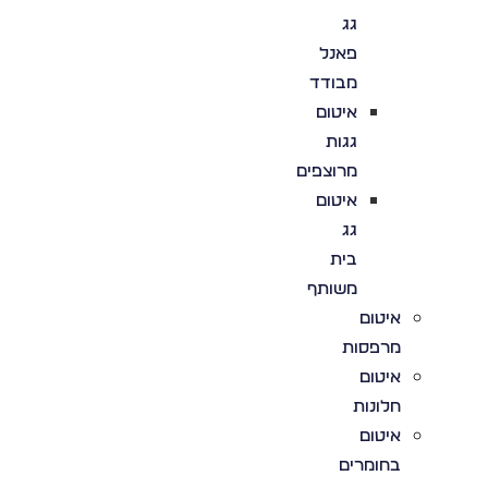
גג
פאנל
מבודד
איטום
גגות
מרוצפים
איטום
גג
בית
משותף
איטום
מרפסות
איטום
חלונות
איטום
בחומרים