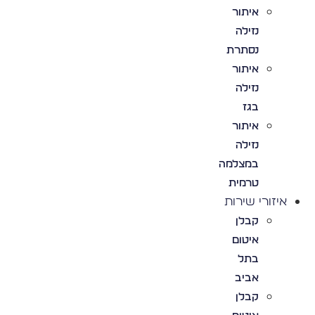
איתור
נזילה
נסתרת
איתור
נזילה
בגז
איתור
נזילה
במצלמה
טרמית
איזורי שירות
קבלן
איטום
בתל
אביב
קבלן