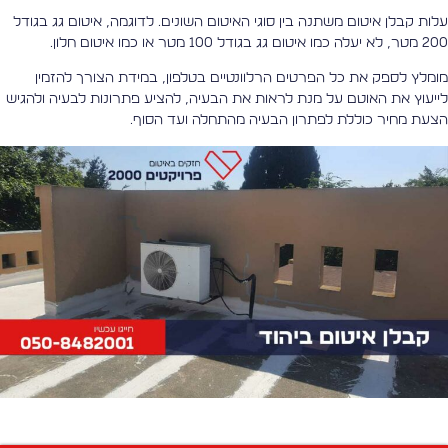
לות קבלן איטום משתנה בין סוגי האיטום השונים. לדוגמה, איטום גג בגודל
יעלה כמו איטום גג בגודל 100 מטר או כמו איטום חלון.
ומלץ לספק את כל הפרטים הרלוונטיים בטלפון, במידת הצורך להזמין
ייעוץ את האוטם על מנת לראות את הבעיה, להציע פתרונות לבעיה ולהגיש
צעת מחיר כוללת לפתרון הבעיה מהתחלה ועד הסוף.