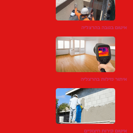
איטום בגובה בהרצליה
איתור נזילות בהרצליה
איטום קירות חיצוניים