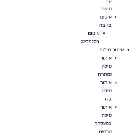
קיר
חיצוני
איטום
בגובה
איטום
בסנפלינג
איתור נזילות
איתור
נזילה
נסתרת
איתור
נזילה
בגז
איתור
נזילה
במצלמה
טרמית