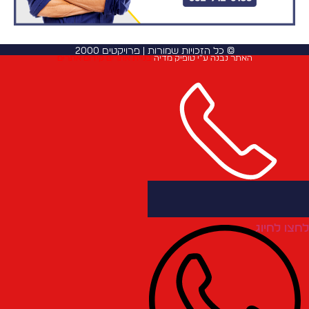
© כל הזכויות שמורות | פרויקטים 2000
האתר נבנה ע”י טופיק מדיה
בניית אתרים
קידום אתרים
חצו לחיוג