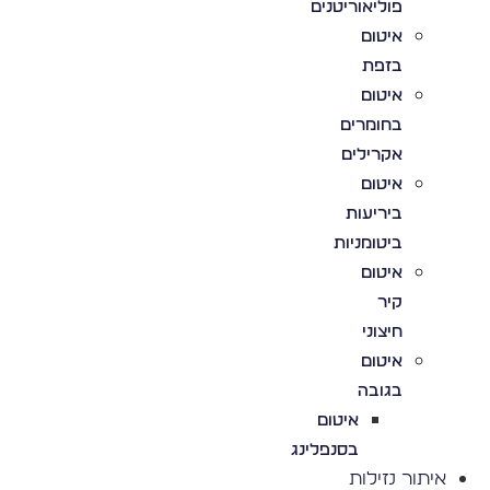
פוליאוריטנים
איטום
בזפת
איטום
בחומרים
אקרילים
איטום
ביריעות
ביטומניות
איטום
קיר
חיצוני
איטום
בגובה
איטום
בסנפלינג
איתור נזילות