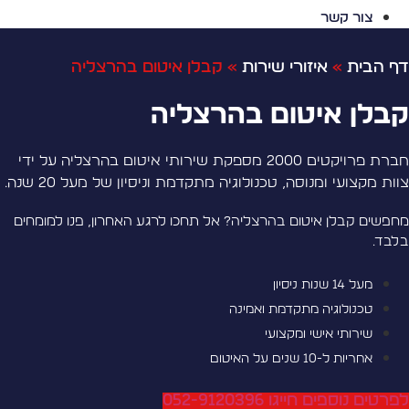
צור קשר
ף הבית
»
איזורי שירות
»
קבלן איטום בהרצליה
בלן איטום בהרצליה
חברת פרויקטים 2000 מספקת שירותי איטום בהרצליה על ידי
וות מקצועי ומנוסה, טכנולוגיה מתקדמת וניסיון של מעל 20 שנה.
חפשים קבלן איטום בהרצליה? אל תחכו לרגע האחרון, פנו למומחים
לבד.
מעל 14 שנות ניסיון
טכנולוגיה מתקדמת ואמינה
שירותי אישי ומקצועי
אחריות ל-10 שנים על האיטום
פרטים נוספים חייגו 052-9120396