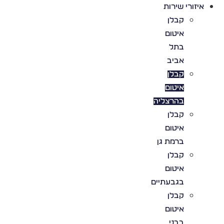
איזורי שירות
קבלן
איטום
בתל
אביב
קבלן
איטום
בהרצליה
קבלן
איטום
ברמת גן
קבלן
איטום
בגבעתיים
קבלן
איטום
בבני