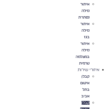
איתור
נזילה
נסתרת
איתור
נזילה
בגז
איתור
נזילה
במצלמה
טרמית
איזורי שירות
קבלן
איטום
בתל
אביב
קבלן