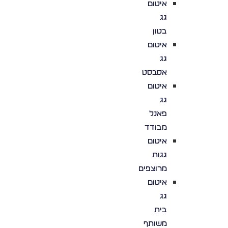
איטום
גג
בטון
איטום
גג
אסבסט
איטום
גג
פאנל
מבודד
איטום
גגות
מרוצפים
איטום
גג
בית
משותף