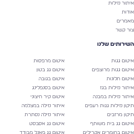
יתור נזילות
ודות
אמרים
ור קשר
שירותים שלנו
יטום גגות
איטום מרפסות
יטום גגות מרוצפים
איטום גג בטון
יטום חלונות
איטום בגובה
יתור נזילות בגז
איטום בסנפלינג
יתור נזילות במבנה
איטום קיר חיצוני
יקון נזילות גגות רעפים
איתור נזילה במצלמה
יקון מרזבים
איתור נזילה נסתרת
יטום גג בית משותף
איטום גג אסבסט
יטום בחומרים אקרילים
איטום גג פאנל מבודד