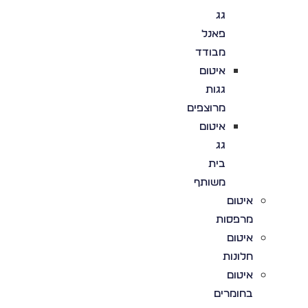
גג
פאנל
מבודד
איטום
גגות
מרוצפים
איטום
גג
בית
משותף
איטום
מרפסות
איטום
חלונות
איטום
בחומרים