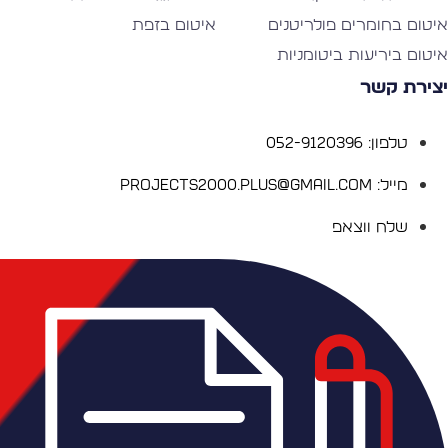
יטום בחומרים פולריטנים
איטום בזפת
יטום ביריעות ביטומניות
צירת קשר
טלפון: 052-9120396
מייל: Projects2000.plus@gmail.com
שלח ווצאפ