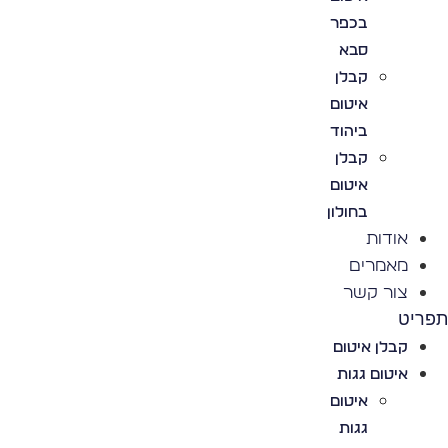
בכפר
סבא
קבלן
איטום
ביהוד
קבלן
איטום
בחולון
אודות
מאמרים
צור קשר
פריט
קבלן איטום
איטום גגות
איטום
גגות