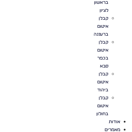
בראשון
לציון
קבלן
איטום
ברעננה
קבלן
איטום
בכפר
סבא
קבלן
איטום
ביהוד
קבלן
איטום
בחולון
אודות
מאמרים