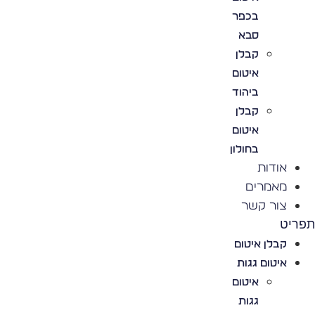
בכפר
סבא
קבלן
איטום
ביהוד
קבלן
איטום
בחולון
אודות
מאמרים
צור קשר
פריט
קבלן איטום
איטום גגות
איטום
גגות