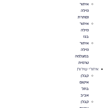
איתור
נזילה
נסתרת
איתור
נזילה
בגז
איתור
נזילה
במצלמה
טרמית
איזורי שירות
קבלן
איטום
בתל
אביב
קבלן