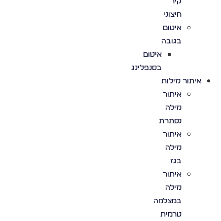
קיר
חיצוני
איטום
בגובה
איטום
בסנפלינג
איתור נזילות
איתור
נזילה
נסתרת
איתור
נזילה
בגז
איתור
נזילה
במצלמה
טרמית