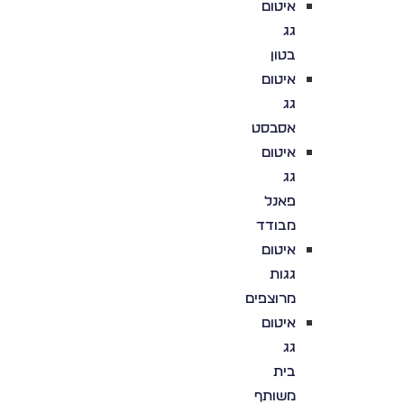
איטום
גג
בטון
איטום
גג
אסבסט
איטום
גג
פאנל
מבודד
איטום
גגות
מרוצפים
איטום
גג
בית
משותף