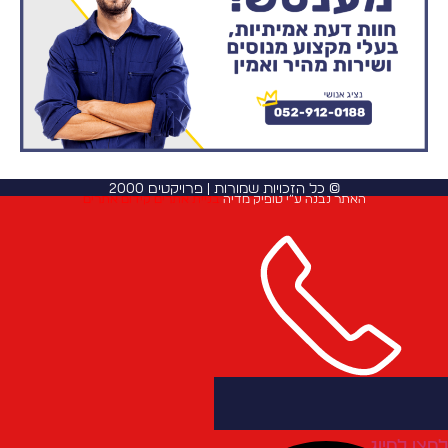
© כל הזכויות שמורות | פרויקטים 2000
האתר נבנה ע”י טופיק מדיה
בניית אתרים
קידום אתרים
חצו לחיוג