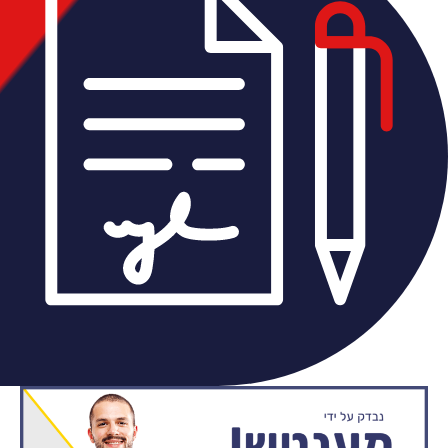
אוטם מוסמך לשירותך