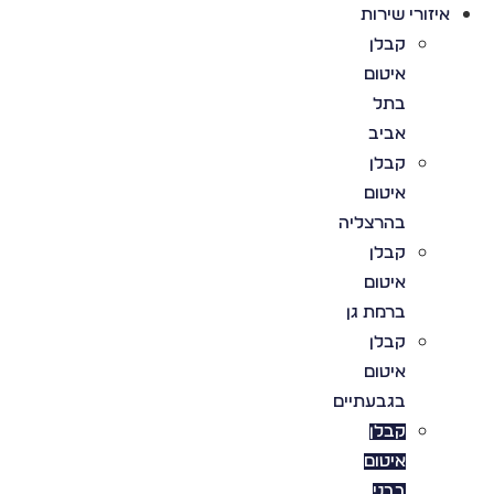
איזורי שירות
קבלן
איטום
בתל
אביב
קבלן
איטום
בהרצליה
קבלן
איטום
ברמת גן
קבלן
איטום
בגבעתיים
קבלן
איטום
בבני