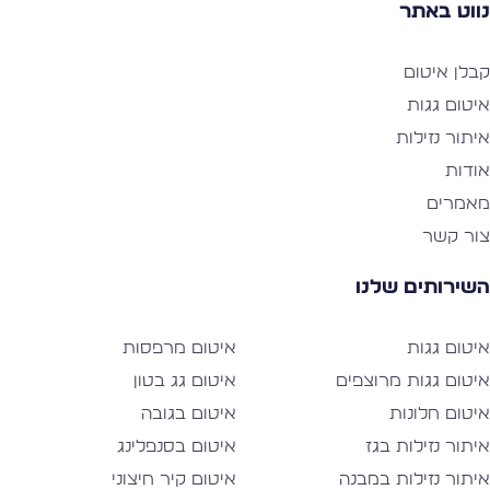
ווט באתר
בלן איטום
יטום גגות
יתור נזילות
ודות
אמרים
ור קשר
שירותים שלנו
יטום גגות
איטום מרפסות
יטום גגות מרוצפים
איטום גג בטון
יטום חלונות
איטום בגובה
יתור נזילות בגז
איטום בסנפלינג
יתור נזילות במבנה
איטום קיר חיצוני