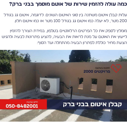
מה עולה להזמין שירות של אוטם מוסמך בבני ברק?
לות קבלן איטום משתנה בין סוגי האיטום השונים. לדוגמה, איטום גג בגודל
יעלה כמו איטום גג בגודל 100 מטר או כמו איטום חלון.
ומלץ לספק את כל הפרטים הרלוונטיים בטלפון, במידת הצורך להזמין
ייעוץ את האוטם על מנת לראות את הבעיה, להציע פתרונות לבעיה ולהגיש
צעת מחיר כוללת לפתרון הבעיה מהתחלה ועד הסוף.