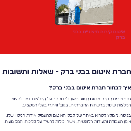
איטום קירות חיצוניים בבני
ברק
ברת איטום בבני ברק - שאלות ותשובות
יך לבחור חברת איטום בבני ברק?
שבוחרים חברת איטום חשוב מאוד להסתמך על המלצות. ניתן למצוא
מלצות שונות ברשתות החברתיות, בגוגל ואתרי בעלי המקצוע.
נוסף, מומלץ לקרוא באתר של קבלן האיטום ולהעמיק אודות הניסיון שלו,
ופן העבודה ותעודות רלוונטיות, אשר יכולות להעיד על סמכותו המקצועית.