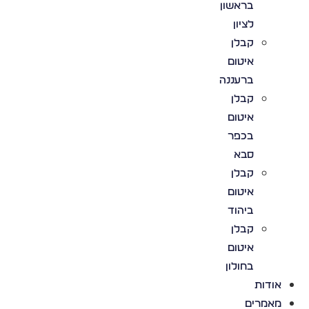
בראשון
לציון
קבלן
איטום
ברעננה
קבלן
איטום
בכפר
סבא
קבלן
איטום
ביהוד
קבלן
איטום
בחולון
אודות
מאמרים