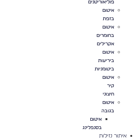
פוליאוריטנים
איטום
בזפת
איטום
בחומרים
אקרילים
איטום
ביריעות
ביטומניות
איטום
קיר
חיצוני
איטום
בגובה
איטום
בסנפלינג
איתור נזילות