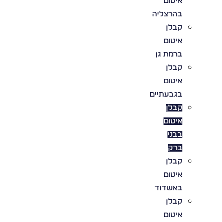
איטום
בהרצליה
קבלן
איטום
ברמת גן
קבלן
איטום
בגבעתיים
קבלן
איטום
בבני
ברק
קבלן
איטום
באשדוד
קבלן
איטום