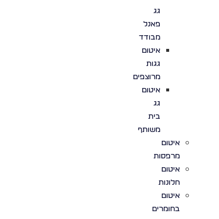
גג
פאנל
מבודד
איטום
גגות
מרוצפים
איטום
גג
בית
משותף
איטום
מרפסות
איטום
חלונות
איטום
בחומרים