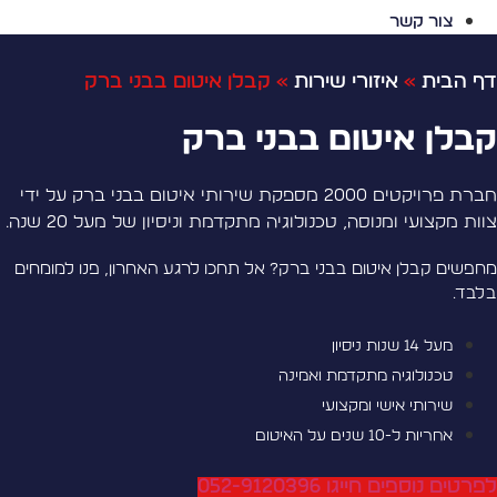
צור קשר
ף הבית
»
איזורי שירות
»
קבלן איטום בבני ברק
בלן איטום בבני ברק
חברת פרויקטים 2000 מספקת שירותי איטום בבני ברק על ידי
וות מקצועי ומנוסה, טכנולוגיה מתקדמת וניסיון של מעל 20 שנה.
חפשים קבלן איטום בבני ברק? אל תחכו לרגע האחרון, פנו למומחים
לבד.
מעל 14 שנות ניסיון
טכנולוגיה מתקדמת ואמינה
שירותי אישי ומקצועי
אחריות ל-10 שנים על האיטום
פרטים נוספים חייגו 052-9120396