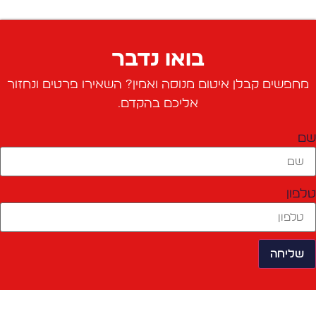
בואו נדבר
מחפשים קבלן איטום מנוסה ואמין? השאירו פרטים ונחזור
אליכם בהקדם.
ם
לפון
שליחה