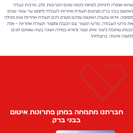
היא אמורה להחזיק לפחות לכמה שנים הקרובות. ולכן, מרבית קבלני
איטום בבני ברק מציעים תעודת אחריות לעבודה לחמש עד עשר שנים
סיומה. וודאו שקבלן האיטום שלכם מעניק לכם תעודת אחריות ושזו מכילה
ת פרטי העבודה, פרטי הקשר עם הקבלן ומספר תעודת אחריות – אלה
בטיחו שתוכלו ליצור איתו קשר ולוודא במידה וישנה בעיה שאתם זוכים
מענה איכותי. בהצלחה!
חברתנו מתמחה במתן פתרונות איטום
בבני ברק