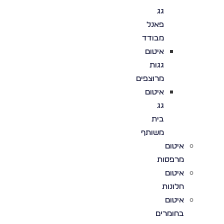
גג
פאנל
מבודד
איטום
גגות
מרוצפים
איטום
גג
בית
משותף
איטום
מרפסות
איטום
חלונות
איטום
בחומרים