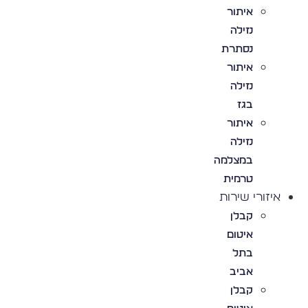
איתור
נזילה
נסתרת
איתור
נזילה
בגז
איתור
נזילה
במצלמה
טרמית
איזורי שירות
קבלן
איטום
בתל
אביב
קבלן