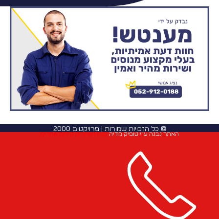
אוטם מוסמך לשירותך
© כל הזכויות שמורות | פרויקטים 2000
האתר נבנה ע”י טופיק מדיה
בניית אתרים
קידום אתרים