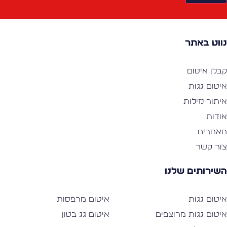
ווט באתר
בלן איטום
יטום גגות
יתור נזילות
ודות
אמרים
ור קשר
שירותים שלנו
יטום גגות
איטום מרפסות
יטום גגות מרוצפים
איטום גג בטון