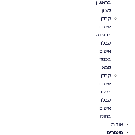
בראשון
לציון
קבלן
איטום
ברעננה
קבלן
איטום
בכפר
סבא
קבלן
איטום
ביהוד
קבלן
איטום
בחולון
אודות
מאמרים