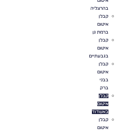
איטום
בהרצליה
קבלן
איטום
ברמת גן
קבלן
איטום
בגבעתיים
קבלן
איטום
בבני
ברק
קבלן
איטום
באשדוד
קבלן
איטום