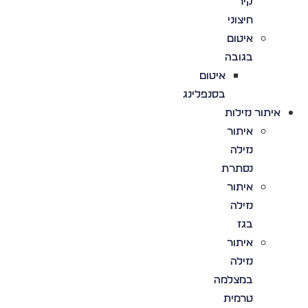
קיר
חיצוני
איטום
בגובה
איטום
בסנפלינג
איתור נזילות
איתור
נזילה
נסתרת
איתור
נזילה
בגז
איתור
נזילה
במצלמה
טרמית