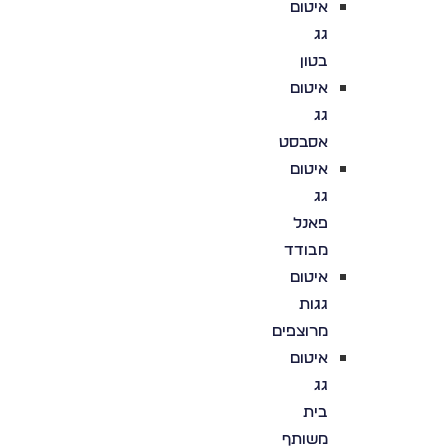
איטום
גג
בטון
איטום
גג
אסבסט
איטום
גג
פאנל
מבודד
איטום
גגות
מרוצפים
איטום
גג
בית
משותף