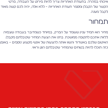
יכותי במהרה. בתעודת האחריות צריך להיות פירוט על העבודה, פרטי
קשר של הקבלן ומספר תעודת האחריות – ללא אלה, יהיה לכם קשה מאוד
קבל מענה.
מחור
חיר הוא תמיד עניין שעומד על הפרק, במיוחד כשמדובר בעבודה שצפויה
לוות אתכם לתקופה ממושכת. בחנו את הצעת המחיר שקיבלתם מקבלן
איטום שלכם באשדוד והשוו אותה להצעות של אנשי מקצוע נוספים – באופן
זה תוכלו להיות בטוחים שהמחיר שקיבלתם הוגן וראוי.