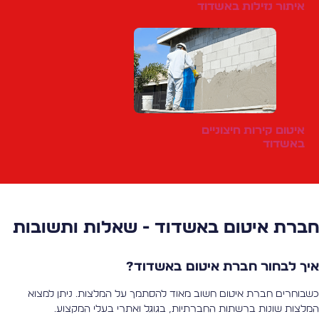
איתור נזילות באשדוד
איטום קירות חיצוניים
באשדוד
ברת איטום באשדוד - שאלות ותשובות
יך לבחור חברת איטום באשדוד?
שבוחרים חברת איטום חשוב מאוד להסתמך על המלצות. ניתן למצוא
מלצות שונות ברשתות החברתיות, בגוגל ואתרי בעלי המקצוע.