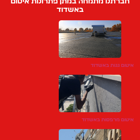
חברתנו מתמחה במתן פתרונות איטום
באשדוד
איטום גגות באשדוד
איטום מרפסות באשדוד