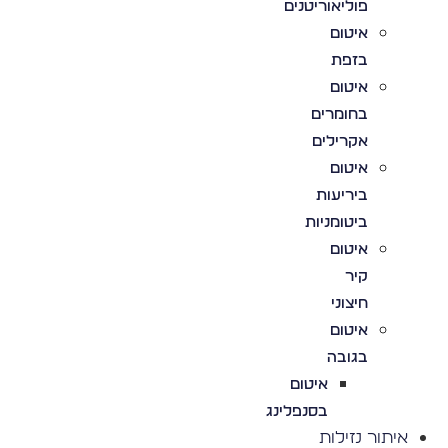
פוליאוריטנים
איטום
בזפת
איטום
בחומרים
אקרילים
איטום
ביריעות
ביטומניות
איטום
קיר
חיצוני
איטום
בגובה
איטום
בסנפלינג
איתור נזילות