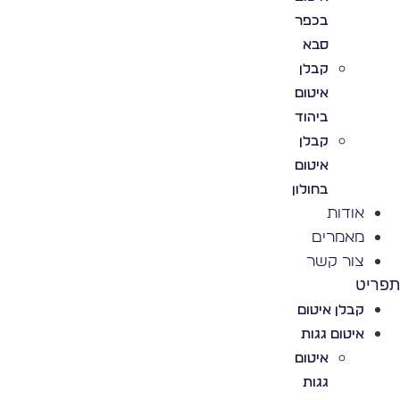
בכפר
סבא
קבלן
איטום
ביהוד
קבלן
איטום
בחולון
אודות
מאמרים
צור קשר
פריט
קבלן איטום
איטום גגות
איטום
גגות