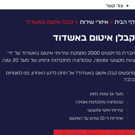
צור קשר
ף הבית
»
איזורי שירות
»
קבלן איטום באשדוד
בלן איטום באשדוד
חברת פרויקטים 2000 מספקת שירותי איטום באשדוד על ידי
וות מקצועי ומנוסה, טכנולוגיה מתקדמת וניסיון של מעל 20 שנה.
חפשים קבלן איטום באשדוד? אל תחכו לרגע האחרון, פנו למומחים
לבד.
מעל 14 שנות ניסיון
טכנולוגיה מתקדמת ואמינה
שירותי אישי ומקצועי
אחריות ל-10 שנים על האיטום
פרטים נוספים חייגו 052-9120396